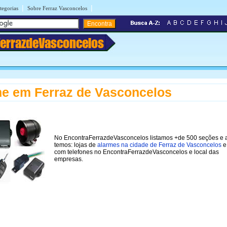
|
|
tegorias
Sobre Ferraz Vasconcelos
FerrazdeVasconcelos
e em Ferraz de Vasconcelos
No EncontraFerrazdeVasconcelos listamos +de 500 seções e 
temos: lojas de
alarmes na cidade de Ferraz de Vasconcelos
e
com telefones no EncontraFerrazdeVasconcelos e local das
empresas.