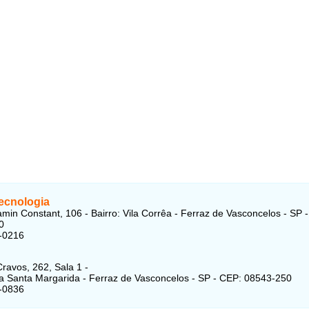
Tecnologia
min Constant, 106 - Bairro: Vila Corrêa - Ferraz de Vasconcelos - SP 
0
-0216
ravos, 262, Sala 1 -
ila Santa Margarida - Ferraz de Vasconcelos - SP - CEP: 08543-250
-0836