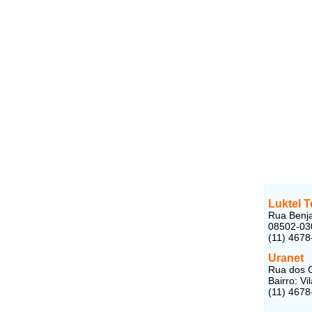
Luktel 
Rua Benja
08502-03
(11) 4678
Uranet
Rua dos C
Bairro: V
(11) 4678