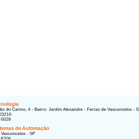
cnologia
io do Carmo, 4 - Bairro: Jardim Alexandre - Ferraz de Vasconcelos - S
03210
-5028
temas de Automação
 Vasconcelos - SP
-8706