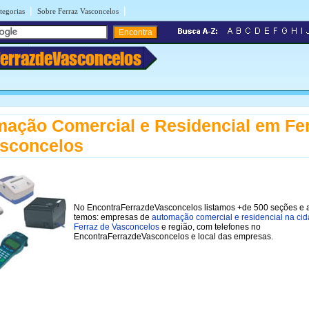
|
|
tegorias
Sobre Ferraz Vasconcelos
FerrazdeVasconcelos
ação Comercial e Residencial em Fe
asconcelos
No EncontraFerrazdeVasconcelos listamos +de 500 seções e 
temos: empresas de
automação comercial e residencial na ci
Ferraz de Vasconcelos
e região, com telefones no
EncontraFerrazdeVasconcelos e local das empresas.