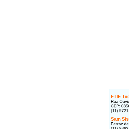
FTIE Te
Rua Ouvid
CEP: 085
(11) 9721
Sam Sis
Ferraz de
(11) 9862