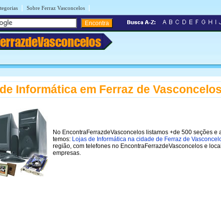
|
|
tegorias
Sobre Ferraz Vasconcelos
FerrazdeVasconcelos
 de Informática em Ferraz de Vasconcelo
No EncontraFerrazdeVasconcelos listamos +de 500 seções e 
temos:
Lojas de Informática na cidade de Ferraz de Vasconce
região, com telefones no EncontraFerrazdeVasconcelos e loca
empresas.