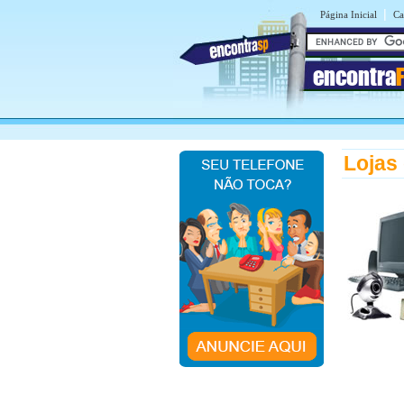
|
Página Inicial
Ca
encontra
Lojas