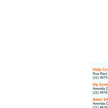
Help Co
Rua Raul 
(11) 4675
Hp Syst
Avenida D
(11) 4676
Itatec I
Avenida D
(11) 4676