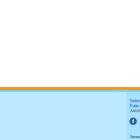
Sobr
Fale
ANUN
Termo